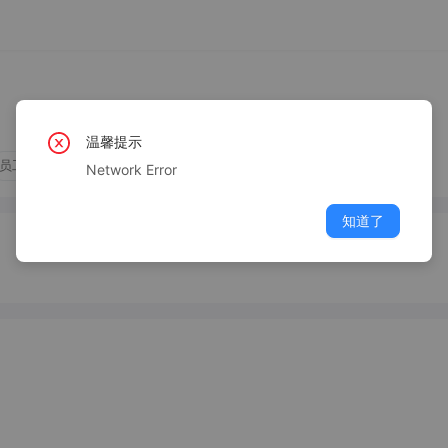
温馨提示
员工旅游
节日福利
Network Error
知道了