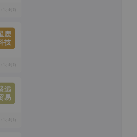
：1小时前
星鹿
科技
：1小时前
盛远
贸易
：1小时前