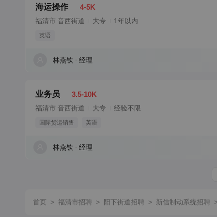
海运操作
4-5K
福清市 音西街道
大专
1年以内
英语
林燕钦
经理
业务员
3.5-10K
福清市 音西街道
大专
经验不限
国际货运销售
英语
林燕钦
经理
首页
>
福清市招聘
>
阳下街道招聘
>
新信制动系统招聘