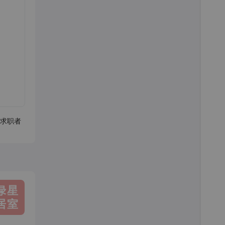
求职者
绿星
居室