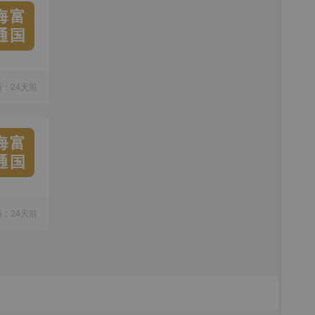
海富
通国
新：24天前
海富
通国
新：24天前