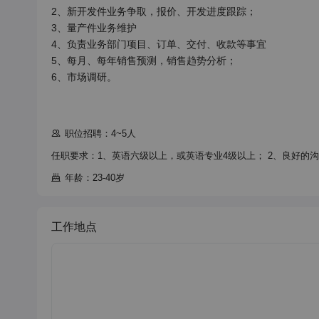
2、新开发件业务争取，报价、开发进度跟踪；

3、量产件业务维护

4、负责业务部门项目、订单、交付、收款等事宜

5、每月、每年销售预测，销售趋势分析；

6、市场调研。

职位招聘：4~5人
任职要求：1、英语六级以上，或英语专业4级以上； 2、良好的
年龄：23-40岁
工作地点