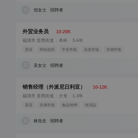
倪女士
招聘者
外贸业务员
10-20K
福清市 音西街道
本科
3-5年
英语
阿拉伯语
中东市场
拉美市场
非洲市场
吴女士
招聘者
销售经理（外派尼日利亚）
10-12K
福清市 音西街道
大专
1-3年
英语
非洲市场
食品/饮料
快消品
林先生
招聘者