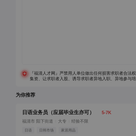
『福清人才网』严禁用人单位做出任何损害求职者合法权
集资、让求职者入股、诱导求职者异地入职、异地参与培
为你推荐
日语业务员（应届毕业生亦可）
5-7K
福清市 阳下街道
大专
经验不限
日语
日韩市场
家居用品