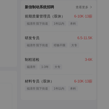
新信制动系统招聘
查看更多
前期质量管理员（双休）
6-10K·13薪
福清市 阳下街道
1年以内
本科
研发专员
6.5-11.5K
福清市 阳下街道
经验不限
大专
制程巡检
3-6K
福清市
1-3年
大专
材料专员（双休）
6-10K·13薪
福清市 阳下街道
1年以内
本科