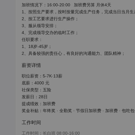
加班情况下：16:00-20:00   加班费另算 月休4天

1、按照生产要求，按时按量完成生产任务，完成当日当月生产
2、按工艺要求进行生产操作；

3、服从领导安排；

4、完成领导交办的临时工作；

任职要求：

1、18岁-45岁；

2、具备较强的责任心，有良好的沟通能力、团队精神；
薪资详情
职位薪资：5-7K·13薪

底薪：4000 元

社保类型：五险

发薪日：28日

提成绩效：加班费

奖金补贴：年终奖 · 全勤奖 · 节假日加班费 · 加班费 · 包吃
工作时间
工作时间：长白班 08:00-16:00