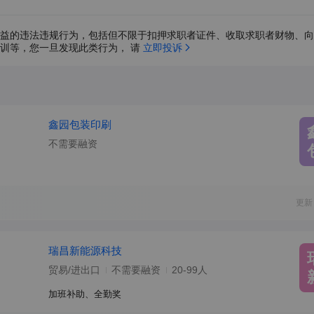
益的违法违规行为，包括但不限于扣押求职者证件、收取求职者财物、向
训等，您一旦发现此类行为， 请 
立即投诉
鑫园包装印刷
不需要融资
更新
瑞昌新能源科技
贸易/进出口
不需要融资
20-99人
加班补助、全勤奖