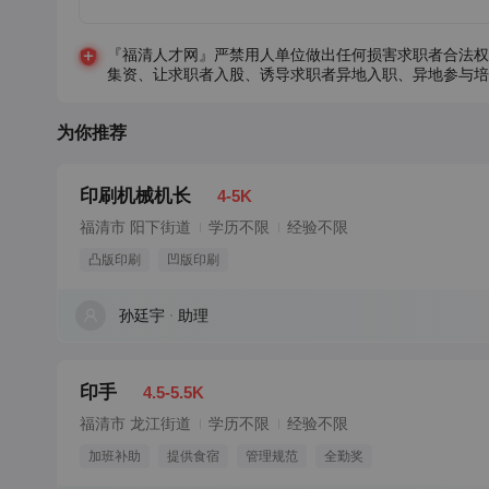
『福清人才网』严禁用人单位做出任何损害求职者合法权
集资、让求职者入股、诱导求职者异地入职、异地参与培
为你推荐
印刷机械机长
4-5K
福清市 阳下街道
学历不限
经验不限
凸版印刷
凹版印刷
孙廷宇
助理
印手
4.5-5.5K
福清市 龙江街道
学历不限
经验不限
加班补助
提供食宿
管理规范
全勤奖