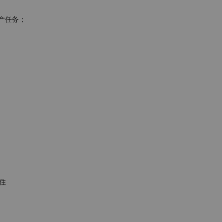
任务；

包住