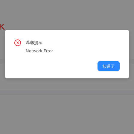
4K
温馨提示
Network Error
知道了