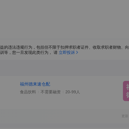
益的违法违规行为，包括但不限于扣押求职者证件、收取求职者财物、向
训等，您一旦发现此类行为， 请 
立即投诉
福州德来速仓配
食品饮料
不需要融资
20-99人
更新