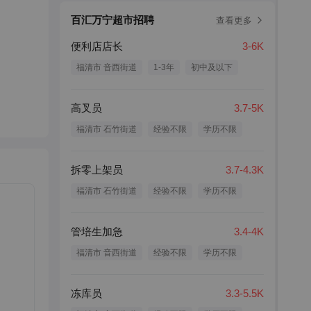
百汇万宁超市招聘
查看更多
便利店店长
3-6K
福清市 音西街道
1-3年
初中及以下
高叉员
3.7-5K
福清市 石竹街道
经验不限
学历不限
拆零上架员
3.7-4.3K
福清市 石竹街道
经验不限
学历不限
管培生加急
3.4-4K
福清市 音西街道
经验不限
学历不限
冻库员
3.3-5.5K