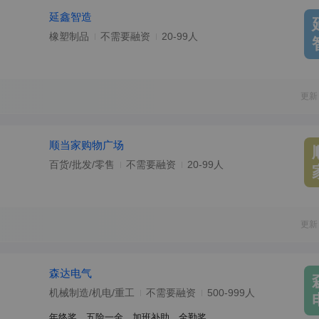
延鑫智造
橡塑制品
不需要融资
20-99人
更新
顺当家购物广场
百货/批发/零售
不需要融资
20-99人
更新
森达电气
机械制造/机电/重工
不需要融资
500-999人
年终奖、五险一金、加班补助、全勤奖