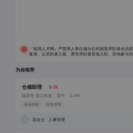
『福清人才网』严禁用人单位做出任何损害求职者合法权
集资、让求职者入股、诱导求职者异地入职、异地参与培
为你推荐
仓储助理
5-7K
福清市 龙江街道
高中
1-3年
食品/饮料
批发/零售
高女士
人事经理