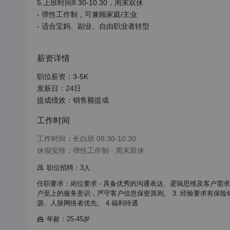
5.上班时间8.30-10.30，周末双休

- 弹性工作制，可兼顾家庭/主业

- 适合宝妈、副业、自由职业者转型

薪资详情
职位薪资：3-5K

发薪日：24日

提成绩效：销售额提成
工作时间
工作时间：长白班 08:30-10:30

休假安排：弹性工作制 · 周末双休
职位招聘：3人
任职要求：岗位要求 - 具备优秀的沟通表达、逻辑思维及客户需求
户至上的服务意识，严守客户信息保密原则。 3. 经验要求 ​有保
源、人脉网络者优先。 4.福利待遇
年龄：25-45岁