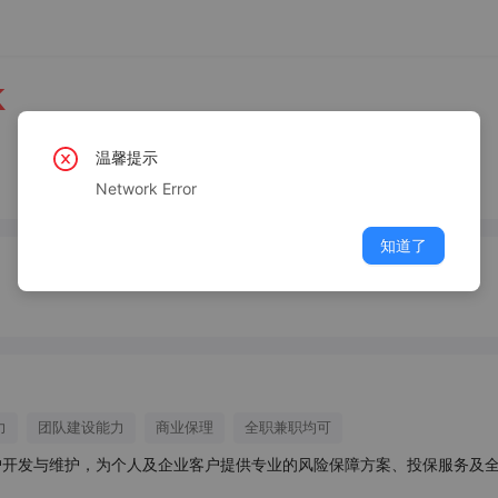
K
温馨提示
Network Error
知道了
力
团队建设能力
商业保理
全职兼职均可
户开发与维护，为个人及企业客户提供专业的风险保障方案、投保服务及