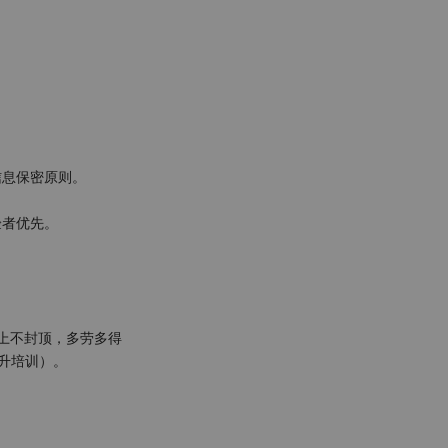
息保密原则。

者优先。

升培训）。
