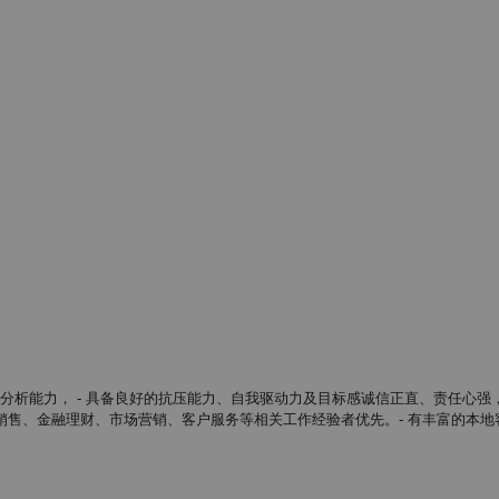
分析能力， - 具备良好的抗压能力、自我驱动力及目标感 ​诚信正直、责任心强
险销售、金融理财、市场营销、客户服务等相关工作经验者优先。 ​ - 有丰富的本