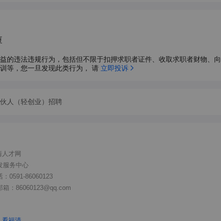
厦
益的违法违规行为，包括但不限于扣押求职者证件、收取求职者财物、向
训等，您一旦发现此类行为， 请 
立即投诉
伙人（轻创业）招聘
清人才网
发服务中心
591-86060123
86060123@qq.com
看福清