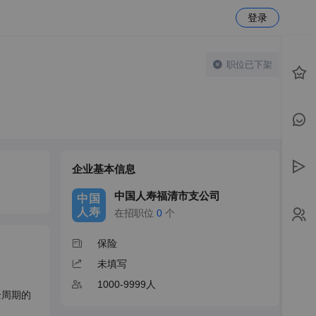
登录
职位已下架
企业基本信息
中国人寿福清市支公司
中国
人寿
在招职位
0
个
保险
未填写
1000-9999人
全周期的