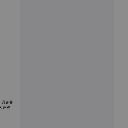
，具备客
地客户资