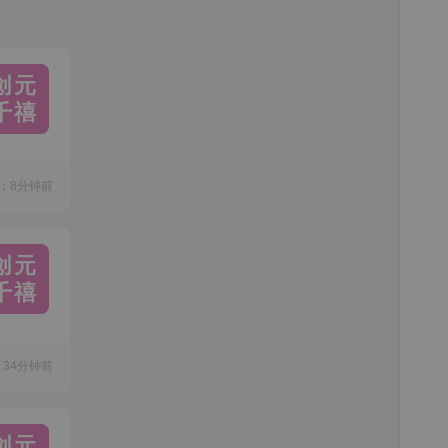
创元
千禧
：8分钟前
创元
千禧
34分钟前
创元