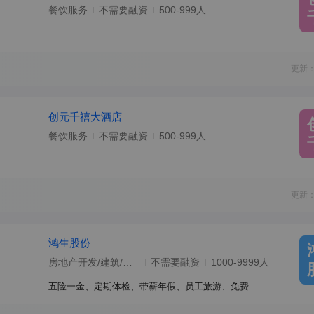
餐饮服务
不需要融资
500-999人
更新：
创元千禧大酒店
餐饮服务
不需要融资
500-999人
更新：
鸿生股份
房地产开发/建筑/建材/工程
不需要融资
1000-9999人
五险一金、定期体检、带薪年假、员工旅游、免费班车、餐补、通讯补贴、包住