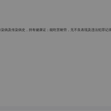
传染病及传染病史，持有健康证；能吃苦耐劳，无不良表现及违法犯罪记