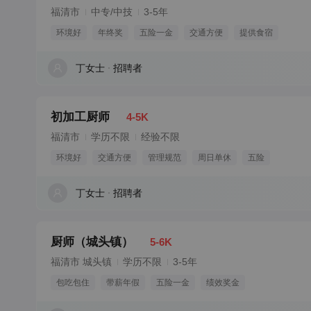
福清市
中专/中技
3-5年
环境好
年终奖
五险一金
交通方便
提供食宿
丁女士
招聘者
初加工厨师
4-5K
福清市
学历不限
经验不限
环境好
交通方便
管理规范
周日单休
五险
丁女士
招聘者
厨师（城头镇）
5-6K
福清市 城头镇
学历不限
3-5年
包吃包住
带薪年假
五险一金
绩效奖金