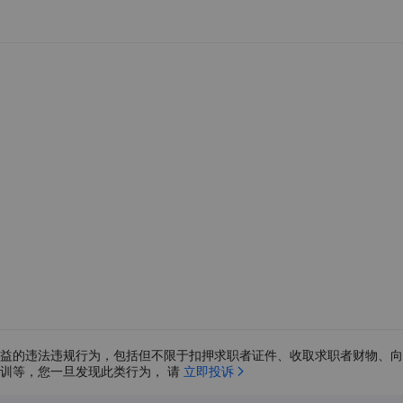
益的违法违规行为，包括但不限于扣押求职者证件、收取求职者财物、向
训等，您一旦发现此类行为， 请 
立即投诉