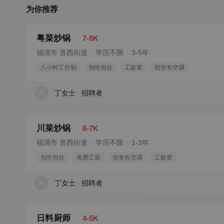
为你推荐
粤菜炒锅
7-8K
福清市 音西街道
学历不限
3-5年
八小时工作制
包吃包住
工龄奖
宿舍有空调
丁女士
招聘者
川菜炒锅
6-7K
福清市 音西街道
学历不限
1-3年
包吃包住
免费工装
宿舍有空调
工龄奖
丁女士
招聘者
日料厨师
4-5K