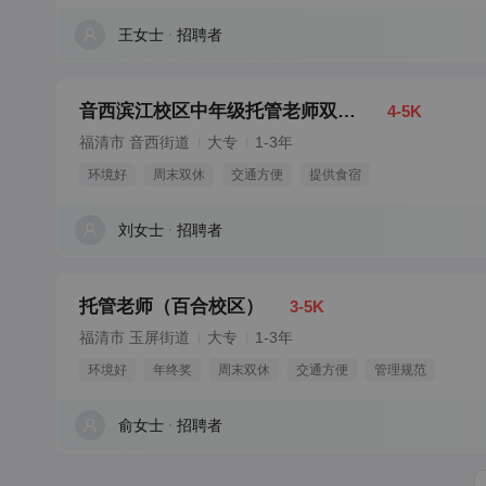
王女士
招聘者
音西滨江校区中年级托管老师双休包食宿
4-5K
福清市 音西街道
大专
1-3年
环境好
周末双休
交通方便
提供食宿
刘女士
招聘者
托管老师（百合校区）
3-5K
福清市 玉屏街道
大专
1-3年
环境好
年终奖
周末双休
交通方便
管理规范
俞女士
招聘者