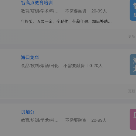
智高点教育培训
教育/培训/学术/科研/院校
不需要融资
20-99人
年终奖、五险一金、全勤奖、带薪年假、加班补助、员工旅游、节日福利、交通补助
更新
海口龙华
食品/饮料/烟酒/日化
不需要融资
0-20人
更新
贝加分
教育/培训/学术/科研/院校
不需要融资
20-99人