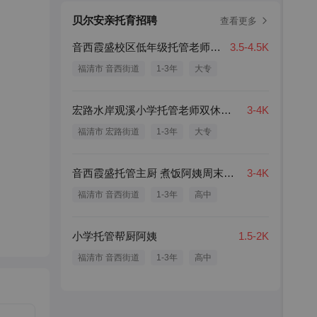
贝尔安亲托育招聘
查看更多
音西霞盛校区低年级托管老师双休包食宿
3.5-4.5K
福清市 音西街道
1-3年
大专
宏路水岸观溪小学托管老师双休包食宿
3-4K
福清市 宏路街道
1-3年
大专
音西霞盛托管主厨 煮饭阿姨周末双休
3-4K
福清市 音西街道
1-3年
高中
小学托管帮厨阿姨
1.5-2K
福清市 音西街道
1-3年
高中