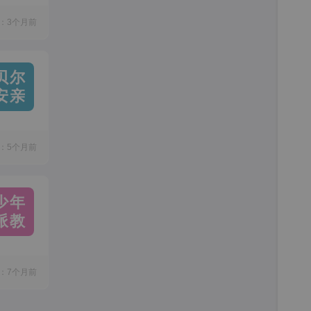
：3个月前
贝尔
安亲
：5个月前
少年
派教
：7个月前