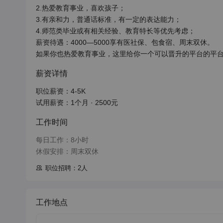
2.热爱教育事业，喜欢孩子；

3.有亲和力，普通话标准，有一定的表达能力；

4.师范类毕业或有相关经验、教育特长等优先考虑；

薪资待遇：4000—5000享有医社保、包食宿、周末双休。

如果你也热爱教育事业，这里给你一个可以晋升的平台的平
薪资详情
职位薪资：4-5K

试用薪资：1个月 · 2500元
工作时间
每日工作：8小时

休假安排：周末双休
职位招聘：2人
工作地点