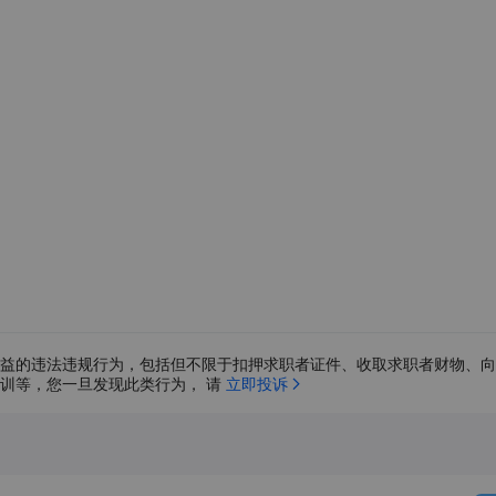
益的违法违规行为，包括但不限于扣押求职者证件、收取求职者财物、向
训等，您一旦发现此类行为， 请 
立即投诉