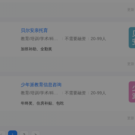
更新
贝尔安亲托育
教育/培训/学术/科研/院校
不需要融资
20-99人
加班补助、全勤奖
更新
少年派教育信息咨询
教育/培训/学术/科研/院校
不需要融资
20-99人
年终奖、住房补贴、包吃
更新