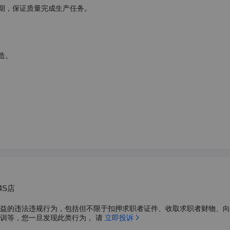
期，保证质量完成生产任务。

。

4S店
益的违法违规行为，包括但不限于扣押求职者证件、收取求职者财物、向
训等，您一旦发现此类行为， 请 
立即投诉