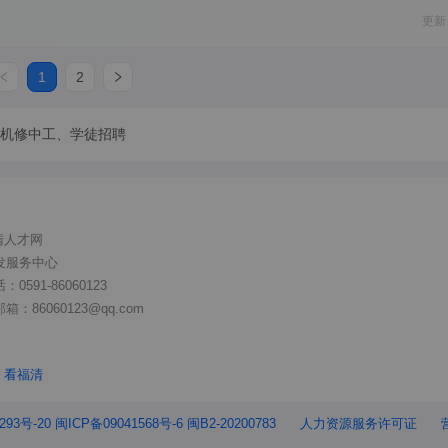
更新
1
2
机修中工、学徒招聘
清人才网
发服务中心
591-86060123
86060123@qq.com
看福清
93号-20 闽ICP备09041568号-6 闽B2-20200783
人力资源服务许可证