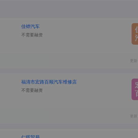
佳铧汽车
不需要融资
更新
福清市宏路百顺汽车维修店
不需要融资
更新
仁晖贸易