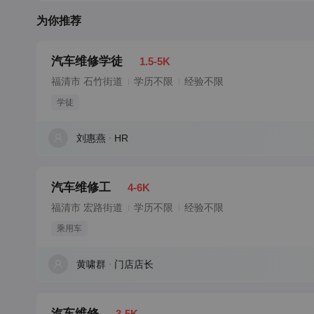
为你推荐
汽车维修学徒
1.5-5K
福清市 石竹街道
学历不限
经验不限
学徒
刘惠燕
HR
汽车维修工
4-6K
福清市 宏路街道
学历不限
经验不限
乘用车
黄啸群
门店店长
汽车维修
3-5K