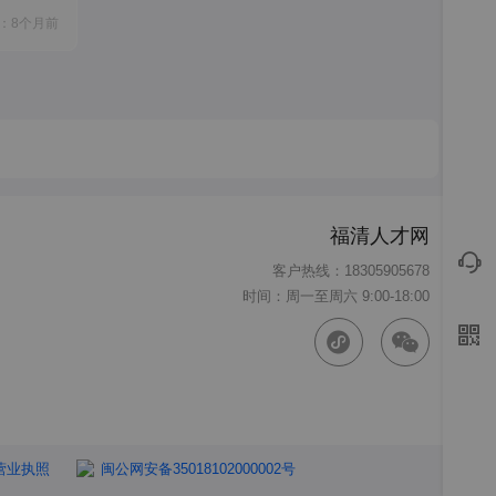
：8个月前
福清人才网
客户热线：18305905678
时间：周一至周六 9:00-18:00
营业执照
闽公网安备35018102000002号