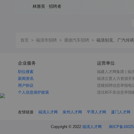
林雅英
招聘者
首页
>
福清市招聘
>
通德汽车招聘
>
福清别克、广汽传祺
企业服务
运营单位
职位搜索
福建人才网集团 | 福
新闻资讯
福清立普人力资源开
用户协议
违规招聘信息举报电话：0
个人信息保护政策
违法和不良信息举报邮箱：
友情链接
福清人才网
泉州人才网
平潭人才网
厦门人才网
Copyright © 2022
福清人才网
闽ICP备160252