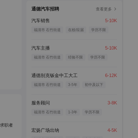
通德汽车招聘
查看更多
汽车销售
5-10K
福清市 石竹街道
在校/应届
学历不限
汽车主播
5-10K
福清市 石竹街道
经验不限
学历不限
通德别克钣金中工大工
6-12K
福清市 石竹街道
3-5年
初中及以下
服务顾问
3-8K
福清市 石竹街道
1-3年
学历不限
求职者
宏扬广场出纳
4-5K