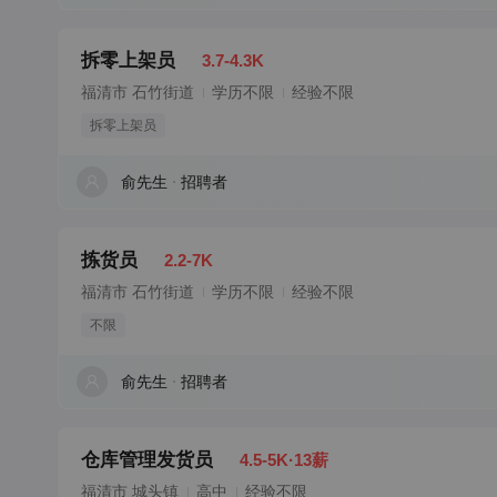
拆零上架员
3.7-4.3K
福清市 石竹街道
学历不限
经验不限
拆零上架员
俞先生
招聘者
拣货员
2.2-7K
福清市 石竹街道
学历不限
经验不限
不限
俞先生
招聘者
仓库管理发货员
4.5-5K·13薪
福清市 城头镇
高中
经验不限