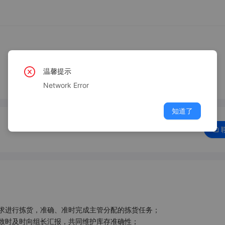
温馨提示
Network Error
知道了
求进行拣货，准确、准时完成主管分配的拣货任务；

致时及时向组长汇报，共同维护库存准确性；
