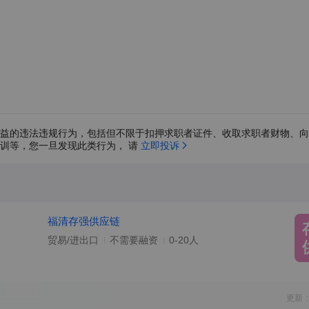
益的违法违规行为，包括但不限于扣押求职者证件、收取求职者财物、向
训等，您一旦发现此类行为， 请 
立即投诉
福清存强供应链
贸易/进出口
不需要融资
0-20人
更新：