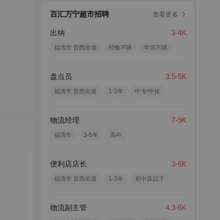
百汇万宁超市招聘
查看更多
出纳
3-4K
福清市 音西街道
经验不限
学历不限
盘点员
3.5-5K
福清市 音西街道
1-3年
中专/中技
物流经理
7-9K
福清市
3-5年
高中
便利店店长
3-6K
福清市 音西街道
1-3年
初中及以下
物流副主管
4.3-6K