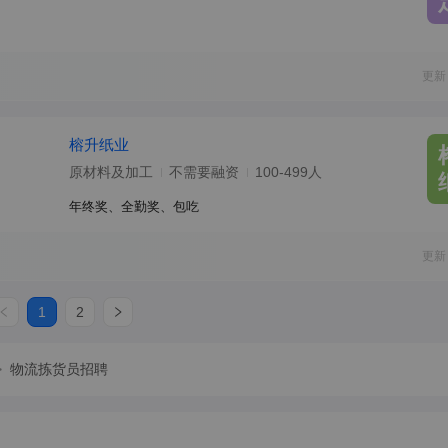
更新
榕升纸业
原材料及加工
不需要融资
100-499人
年终奖、全勤奖、包吃
更新
1
2
>
物流拣货员招聘