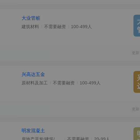
大业管桩
建筑材料
不需要融资
100-499人
更新
兴高达五金
原材料及加工
不需要融资
100-499人
更新
明发混凝土
房地产开发/建筑/建材/工程
不需要融资
20-99人