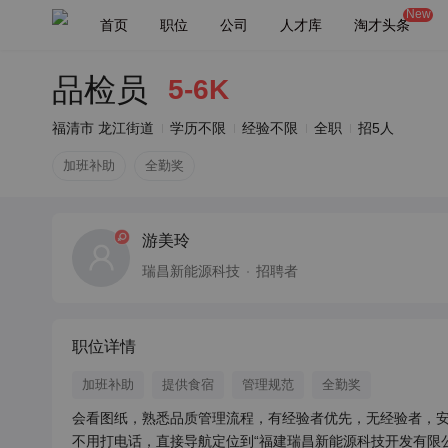
New
首页
职位
公司
人才库
淘才头条
品检员
5-6K
福清市 龙江街道
学历不限
经验不限
全职
招5人
加班补助
全勤奖
游美玲
瑞昌新能源科技
招聘者
职位详情
加班补助
提供食宿
管理规范
全勤奖
会看图纸，熟悉品质管理流程，有经验者优先，无经验者，安
不用打电话，直接导航定位到“福建瑞昌新能源科技开发有限