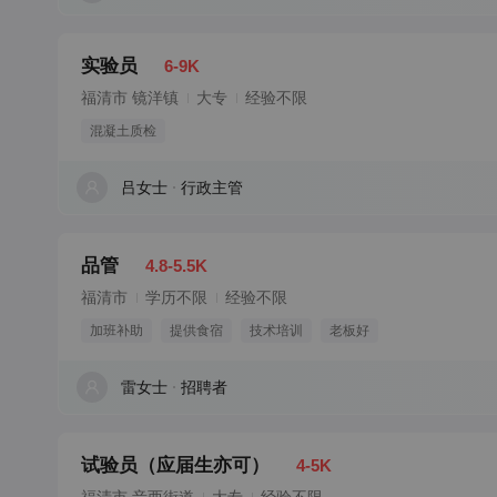
实验员
6-9K
福清市 镜洋镇
大专
经验不限
混凝土质检
吕女士
行政主管
品管
4.8-5.5K
福清市
学历不限
经验不限
加班补助
提供食宿
技术培训
老板好
雷女士
招聘者
试验员（应届生亦可）
4-5K