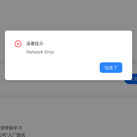
温馨提示
Network Error
知道了
排带薪学习

公司”入厂面试