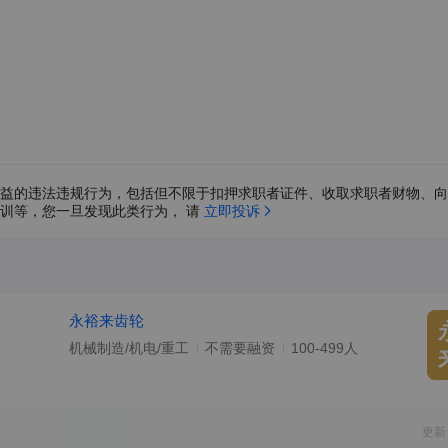
益的违法违规行为，包括但不限于扣押求职者证件、收取求职者财物、向
训等，您一旦发现此类行为， 请 
立即投诉
永裕来齿轮
机械制造/机电/重工
不需要融资
100-499人
更新