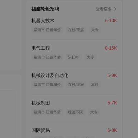
福鑫轮毂招聘
查看更多
机器人技术
5-10K
福清市 江镜华侨
在校/应届
大专
电气工程
8-15K
福清市 江镜华侨
5-10年
大专
机械设计及自动化
5-9K
福清市 江镜华侨
在校/应届
本科
机械制图
5-7K
福清市 江镜华侨
经验不限
大专
国际贸易
6-8K