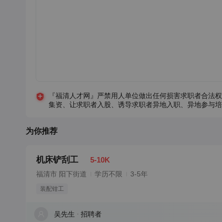
『福清人才网』严禁用人单位做出任何损害求职者合法权
集资、让求职者入股、诱导求职者异地入职、异地参与培
为你推荐
机床铲刮工
5-10K
福清市 阳下街道
学历不限
3-5年
装配钳工
吴先生
招聘者