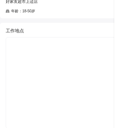
好家友超市上迳店
年龄：18-50岁
工作地点