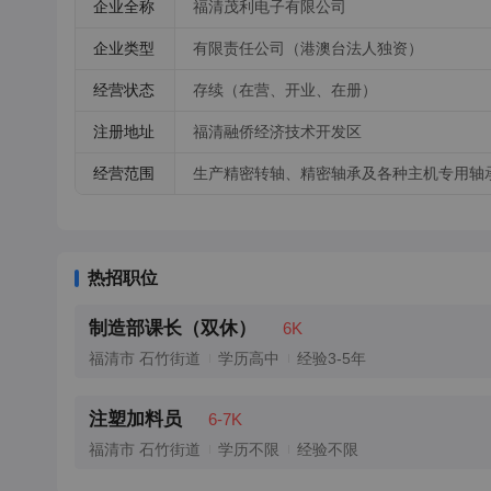
企业全称
福清茂利电子有限公司
企业类型
有限责任公司（港澳台法人独资）
经营状态
存续（在营、开业、在册）
注册地址
福清融侨经济技术开发区
经营范围
生产精密转轴、精密轴承及各种主机专用轴
热招职位
制造部课长（双休）
6K
福清市 石竹街道
学历高中
经验3-5年
注塑加料员
6-7K
福清市 石竹街道
学历不限
经验不限