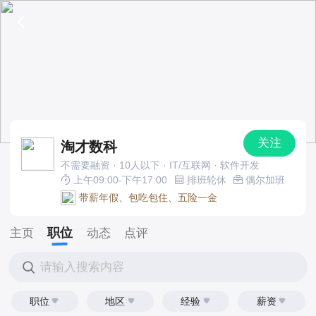
关注
淘才数科
不需要融资 · 10人以下 · IT/互联网 · 软件开发
上午09:00-下午17:00
排班轮休
偶尔加班
带薪年假、包吃包住、五险一金
职位
主页
动态
点评
请输入搜索内容
职位
地区
经验
薪资