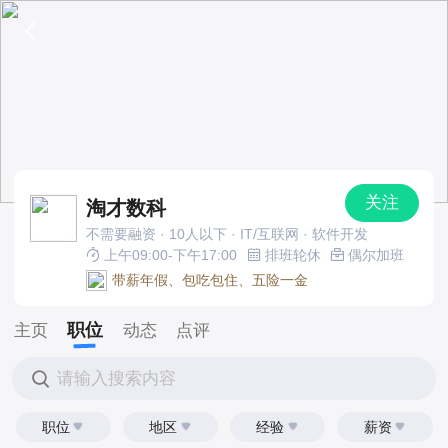
关注
淘才数科
不需要融资 · 10人以下 · IT/互联网 · 软件开发
上午09:00-下午17:00
排班轮休
偶尔加班
带薪年假、包吃包住、五险一金
职位
主页
动态
点评
请输入搜索内容
职位
地区
经验
薪资