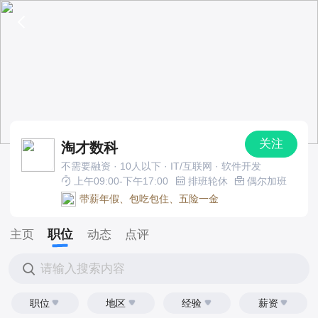
关注
淘才数科
不需要融资 · 10人以下 · IT/互联网 · 软件开发
上午09:00-下午17:00
排班轮休
偶尔加班
带薪年假、包吃包住、五险一金
职位
主页
动态
点评
请输入搜索内容
职位
地区
经验
薪资