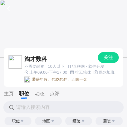
关注
淘才数科
不需要融资 · 10人以下 · IT/互联网 · 软件开发
上午09:00-下午17:00
排班轮休
偶尔加班
带薪年假、包吃包住、五险一金
职位
主页
动态
点评
请输入搜索内容
职位
地区
经验
薪资