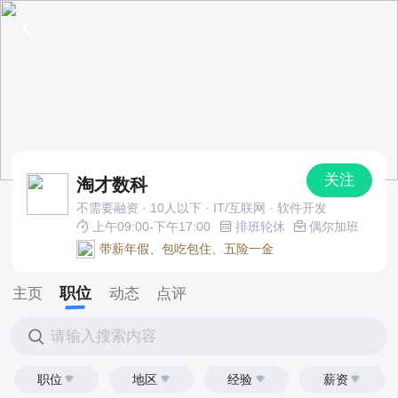
关注
淘才数科
不需要融资 · 10人以下 · IT/互联网 · 软件开发
上午09:00-下午17:00
排班轮休
偶尔加班
带薪年假、包吃包住、五险一金
职位
主页
动态
点评
请输入搜索内容
职位
地区
经验
薪资