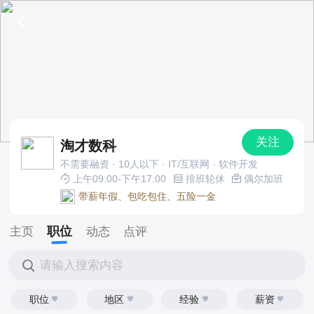
关注
淘才数科
不需要融资 · 10人以下 · IT/互联网 · 软件开发
上午09:00-下午17:00
排班轮休
偶尔加班
带薪年假、包吃包住、五险一金
职位
主页
动态
点评
请输入搜索内容
职位
地区
经验
薪资