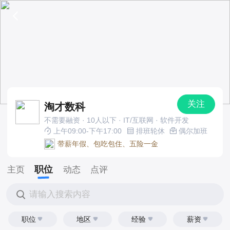
关注
淘才数科
不需要融资 · 10人以下 · IT/互联网 · 软件开发
上午09:00-下午17:00
排班轮休
偶尔加班
带薪年假、包吃包住、五险一金
职位
主页
动态
点评
请输入搜索内容
职位
地区
经验
薪资