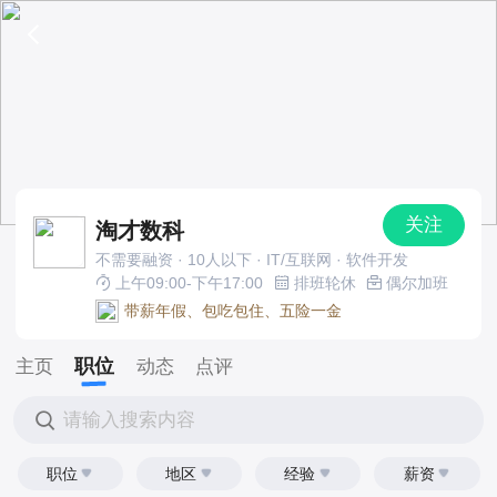
关注
淘才数科
不需要融资 · 10人以下 · IT/互联网 · 软件开发
上午09:00-下午17:00
排班轮休
偶尔加班
带薪年假、包吃包住、五险一金
职位
主页
动态
点评
请输入搜索内容
职位
地区
经验
薪资