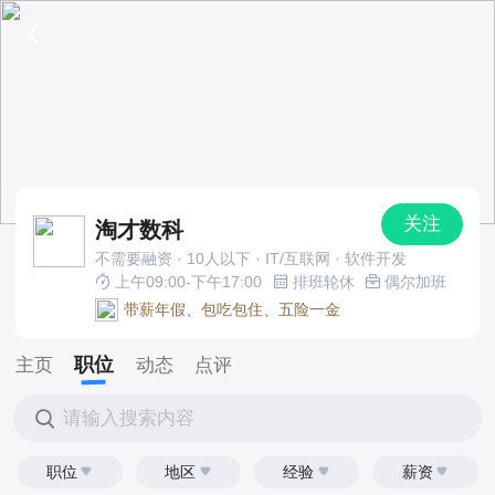
关注
淘才数科
不需要融资 · 10人以下 · IT/互联网 · 软件开发
上午09:00-下午17:00
排班轮休
偶尔加班
带薪年假、包吃包住、五险一金
职位
主页
动态
点评
请输入搜索内容
职位
地区
经验
薪资