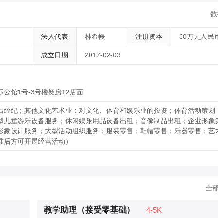
数
法人代表
林希幔
注册资本
30万元人民
成立日期
2017-02-03
公馆1号-3号楼裙房12店面
出经纪；其他文化艺术业；对文化、体育和娱乐业的投资；体育活动策划
型儿童游乐设备服务；休闲娱乐用品设备出租；音像制品出租；企业形象
形象设计服务；大型活动组织服务；服装零售；鞋帽零售；乐器零售；艺
准后方可开展经营活动）
全
教学助理（接受零基础）
4-5K