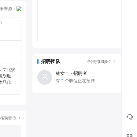
据来源：
币
招聘团队
全部招聘职位
；文化娱
林女士 · 招聘者
策划服
有
2
个职位正在招聘
术品代
部招聘职位