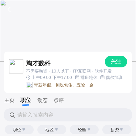
关注
淘才数科
不需要融资 · 10人以下 · IT/互联网 · 软件开发
上午09:00-下午17:00
排班轮休
偶尔加班
带薪年假、包吃包住、五险一金
职位
主页
动态
点评
请输入搜索内容
职位
地区
经验
薪资