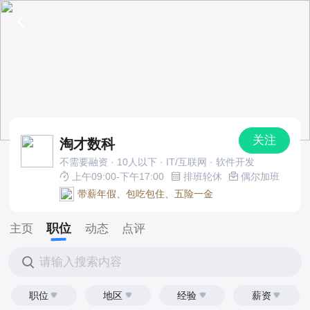
关注
淘才数科
不需要融资 · 10人以下 · IT/互联网 · 软件开发
上午09:00-下午17:00
排班轮休
偶尔加班
带薪年假、包吃包住、五险一金
职位
主页
动态
点评
请输入搜索内容
职位
地区
经验
薪资