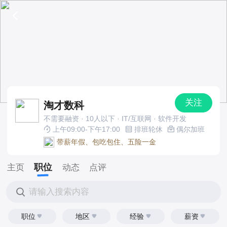
关注
淘才数科
不需要融资 · 10人以下 · IT/互联网 · 软件开发
上午09:00-下午17:00
排班轮休
偶尔加班
带薪年假、包吃包住、五险一金
职位
主页
动态
点评
请输入搜索内容
职位
地区
经验
薪资