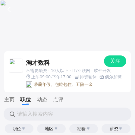
关注
淘才数科
不需要融资 · 10人以下 · IT/互联网 · 软件开发
上午09:00-下午17:00
排班轮休
偶尔加班
带薪年假、包吃包住、五险一金
职位
主页
动态
点评
请输入搜索内容
职位
地区
经验
薪资