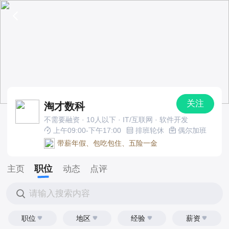
关注
淘才数科
不需要融资 · 10人以下 · IT/互联网 · 软件开发
上午09:00-下午17:00
排班轮休
偶尔加班
带薪年假、包吃包住、五险一金
职位
主页
动态
点评
请输入搜索内容
职位
地区
经验
薪资