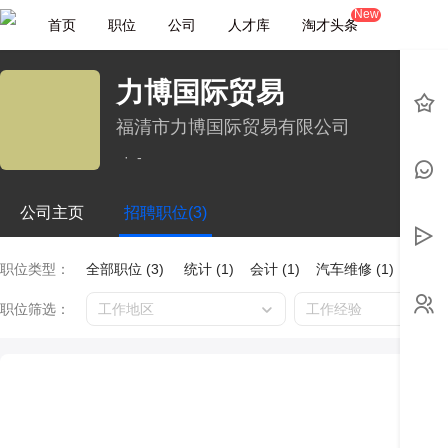
New
首页
职位
公司
人才库
淘才头条
力博国际贸易
福清市力博国际贸易有限公司
·
-
公司主页
招聘职位(3)
职位类型：
全部职位 (3)
统计 (1)
会计 (1)
汽车维修 (1)
职位筛选：
工作地区
工作经验