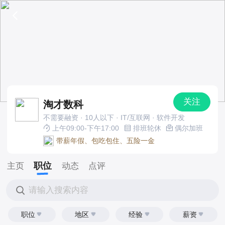
关注
淘才数科
不需要融资 · 10人以下 · IT/互联网 · 软件开发
上午09:00-下午17:00
排班轮休
偶尔加班
带薪年假、包吃包住、五险一金
职位
主页
动态
点评
请输入搜索内容
职位
地区
经验
薪资