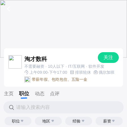
关注
淘才数科
不需要融资 · 10人以下 · IT/互联网 · 软件开发
上午09:00-下午17:00
排班轮休
偶尔加班
带薪年假、包吃包住、五险一金
职位
主页
动态
点评
请输入搜索内容
职位
地区
经验
薪资