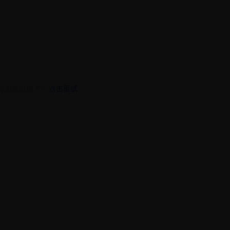
位加载出错了~
点击重试