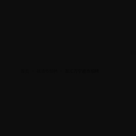
职
首页
>
福清市招聘
>
百汇万宁超市招聘