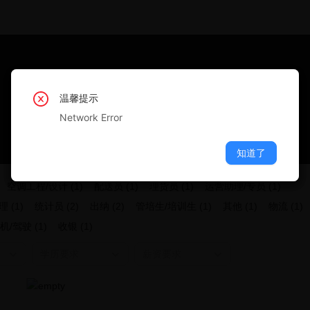
温馨提示
温馨提示
温馨提示
温馨提示
温馨提示
Network Error
Network Error
Network Error
Network Error
Network Error
知道了
知道了
知道了
知道了
知道了
空调工程/设计 (1)
配送员 (1)
理货员 (1)
运营助理/专员 (1)
 (1)
统计员 (2)
出纳 (2)
管培生/培训生 (1)
其他 (1)
物流 (1)
/驾驶 (1)
收银 (1)
学历要求
薪资要求