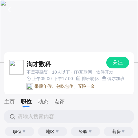
关注
淘才数科
不需要融资 · 10人以下 · IT/互联网 · 软件开发
上午09:00-下午17:00
排班轮休
偶尔加班
带薪年假、包吃包住、五险一金
职位
主页
动态
点评
请输入搜索内容
职位
地区
经验
薪资