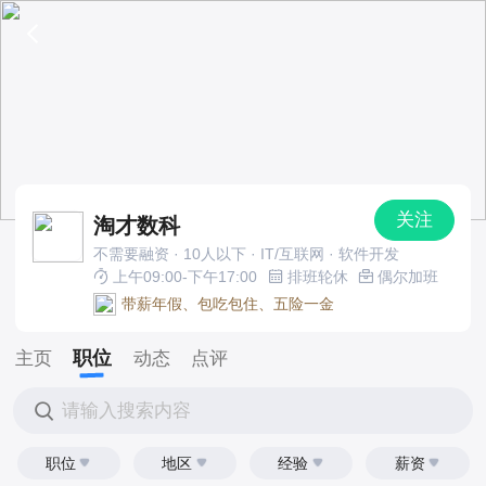
关注
淘才数科
不需要融资 · 10人以下 · IT/互联网 · 软件开发
上午09:00-下午17:00
排班轮休
偶尔加班
带薪年假、包吃包住、五险一金
职位
主页
动态
点评
请输入搜索内容
职位
地区
经验
薪资