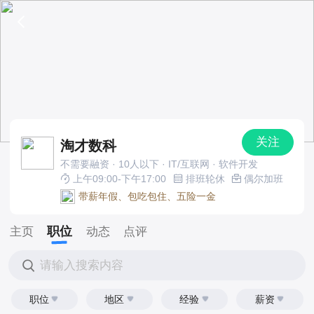
关注
淘才数科
不需要融资 · 10人以下 · IT/互联网 · 软件开发
上午09:00-下午17:00
排班轮休
偶尔加班
带薪年假、包吃包住、五险一金
职位
主页
动态
点评
请输入搜索内容
职位
地区
经验
薪资