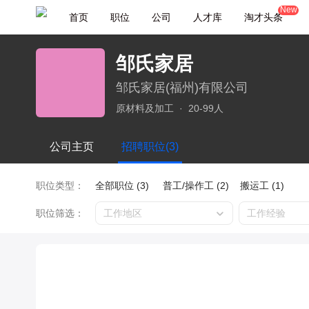
New
首页
职位
公司
人才库
淘才头条
邹氏家居
邹氏家居(福州)有限公司
原材料及加工
·
20-99人
公司主页
招聘职位(3)
职位类型：
全部职位 (3)
普工/操作工 (2)
搬运工 (1)
职位筛选：
工作地区
工作经验