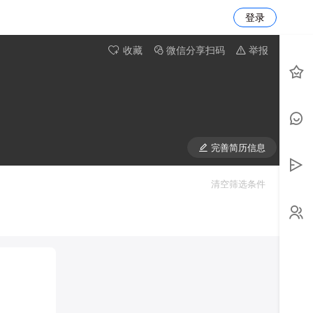
登录
收藏
微信分享扫码
举报
完善简历信息
清空筛选条件