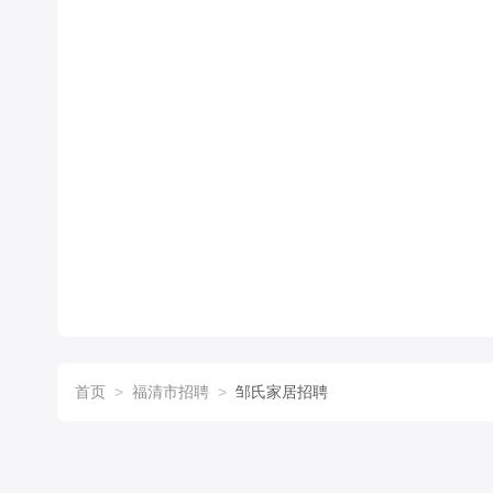
首页
>
福清市招聘
>
邹氏家居招聘