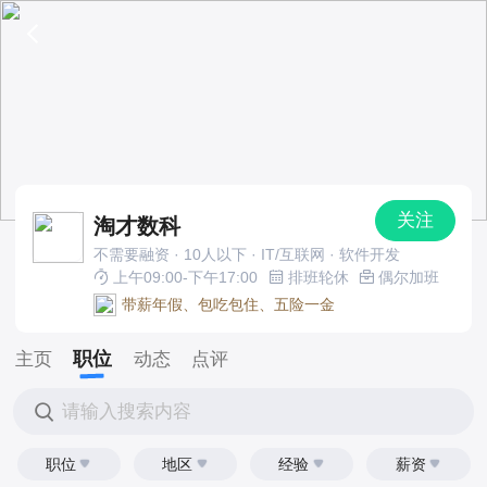
关注
淘才数科
不需要融资 · 10人以下 · IT/互联网 · 软件开发
上午09:00-下午17:00
排班轮休
偶尔加班
带薪年假、包吃包住、五险一金
职位
主页
动态
点评
请输入搜索内容
职位
地区
经验
薪资