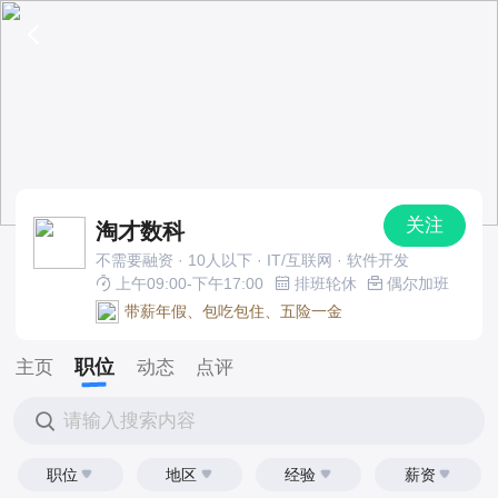
关注
淘才数科
不需要融资 · 10人以下 · IT/互联网 · 软件开发
上午09:00-下午17:00
排班轮休
偶尔加班
带薪年假、包吃包住、五险一金
职位
主页
动态
点评
请输入搜索内容
职位
地区
经验
薪资