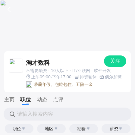
关注
淘才数科
不需要融资 · 10人以下 · IT/互联网 · 软件开发
上午09:00-下午17:00
排班轮休
偶尔加班
带薪年假、包吃包住、五险一金
职位
主页
动态
点评
请输入搜索内容
职位
地区
经验
薪资