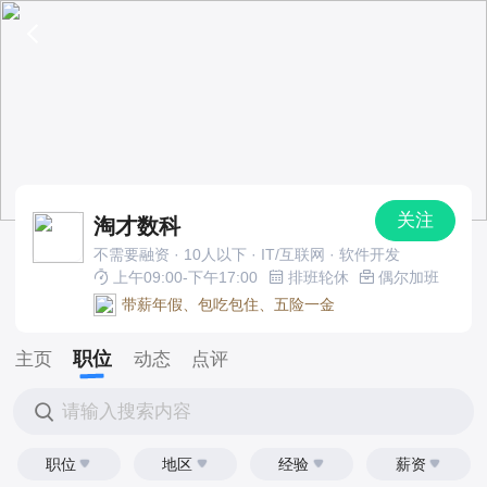
关注
淘才数科
不需要融资 · 10人以下 · IT/互联网 · 软件开发
上午09:00-下午17:00
排班轮休
偶尔加班
带薪年假、包吃包住、五险一金
职位
主页
动态
点评
请输入搜索内容
职位
地区
经验
薪资