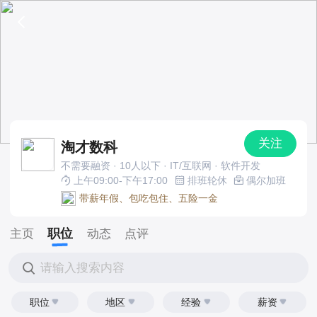
关注
淘才数科
不需要融资 · 10人以下 · IT/互联网 · 软件开发
上午09:00-下午17:00
排班轮休
偶尔加班
带薪年假、包吃包住、五险一金
职位
主页
动态
点评
请输入搜索内容
职位
地区
经验
薪资