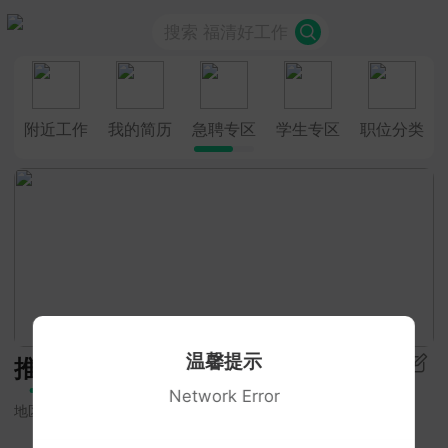
搜索 福清好工作
附近工作
我的简历
急聘专区
学生专区
职位分类
温馨提示
推荐
Network Error
地区
招聘类型
学历要求
更多筛选