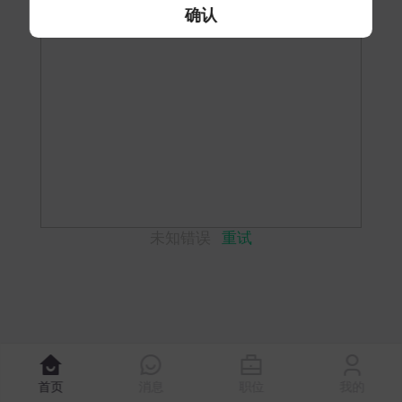
确认
未知错误
重试
首页
消息
职位
我的