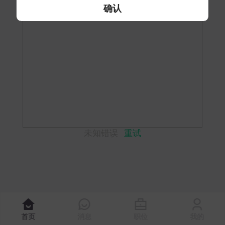
确认
未知错误
重试
首页
消息
职位
我的