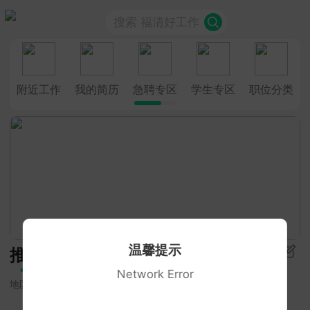
搜索 福清好工作
附近工作
我的简历
急聘专区
学生专区
职位分类
温馨提示
推荐
Network Error
地区
招聘类型
学历要求
更多筛选