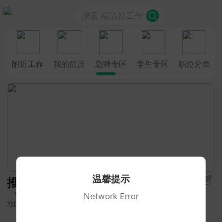
搜索 福清好工作
附近工作
我的简历
急聘专区
学生专区
职位分类
温馨提示
推荐
Network Error
地区
招聘类型
学历要求
更多筛选