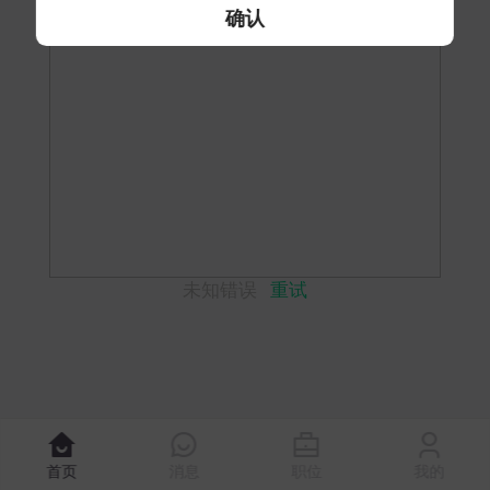
确认
未知错误
重试
首页
消息
职位
我的