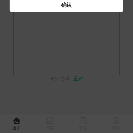
确认
未知错误
重试
首页
消息
职位
我的