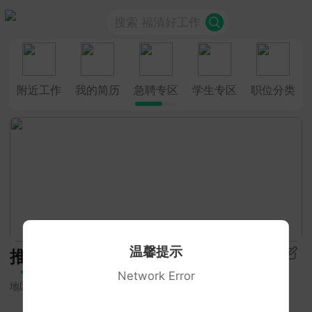
搜索 福清好工作
附近工作
我的简历
急聘专区
学生专区
职位分类
温馨提示
推荐
Network Error
地区
招聘类型
学历要求
更多筛选