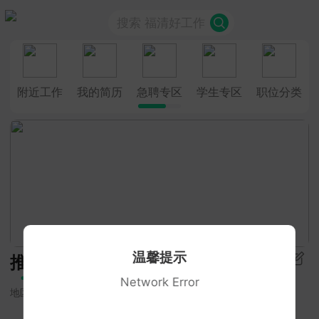
搜索 福清好工作
附近工作
我的简历
急聘专区
学生专区
职位分类
温馨提示
推荐
Network Error
地区
招聘类型
学历要求
更多筛选