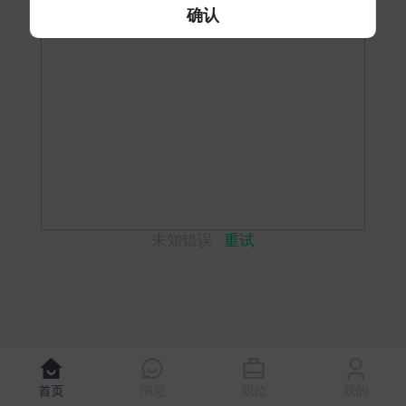
确认
未知错误
重试
首页
消息
职位
我的