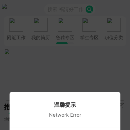
搜索 福清好工作
附近工作
我的简历
急聘专区
学生专区
职位分类
温馨提示
推荐
Network Error
地区
招聘类型
学历要求
更多筛选