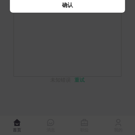
确认
未知错误
重试
首页
消息
职位
我的