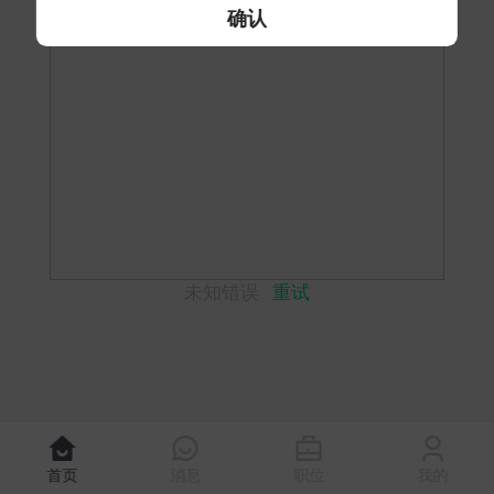
确认
未知错误
重试
首页
消息
职位
我的