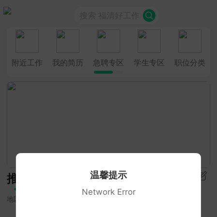
搜索 福清好工作
附近工作
我的简历
急聘专区
学生专区
职位分类
温馨提示
推荐
Network Error
地区
招聘类型
学历要求
更多筛选