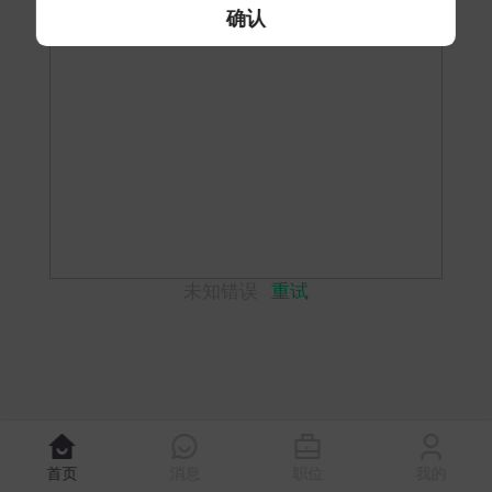
确认
未知错误
重试
首页
消息
职位
我的