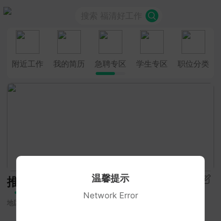
搜索 福清好工作
附近工作
我的简历
急聘专区
学生专区
职位分类
温馨提示
推荐
Network Error
地区
招聘类型
学历要求
更多筛选