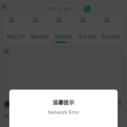
搜索 福清好工作
附近工作
我的简历
急聘专区
学生专区
职位分类
温馨提示
推荐
Network Error
地区
招聘类型
学历要求
更多筛选