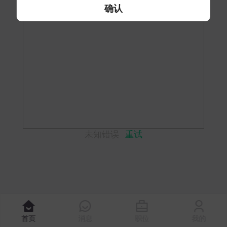
确认
未知错误
重试
首页
消息
职位
我的