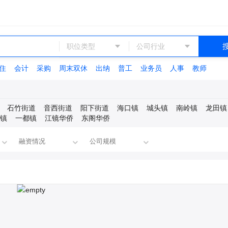
职位类型
公司行业
住
会计
采购
周末双休
出纳
普工
业务员
人事
教师
石竹街道
音西街道
阳下街道
海口镇
城头镇
南岭镇
龙田镇
镇
一都镇
江镜华侨
东阁华侨
融资情况
公司规模