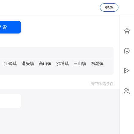
登录
搜 索
江镜镇
港头镇
高山镇
沙埔镇
三山镇
东瀚镇
清空筛选条件